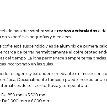
ebido para dar sombra sobre
techos acristalados
o de
 en superficies pequeñas y medianas.
e cofre está suspendido y es de aluminio de primera calid
se encarga de cerrar herméticamente el cofre protegiendo 
as del tiempo. La lona permanece siempre tensa gracia
 gas incorporado en las guias
uede recogerse y extenderse mediante un motor contro
omática. Opcionalmente también puede incorporar un m
tomáticos de sol, viento, lluvia y temperatura.
: De 850 mm a 5.500 mm
a: De 1.000 mm a 6.000 mm