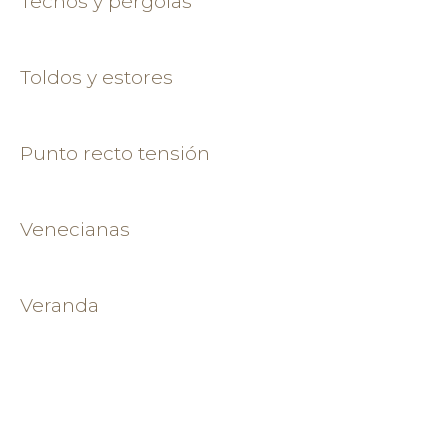
Techos y pérgolas
Toldos y estores
Punto recto tensión
Venecianas
Veranda