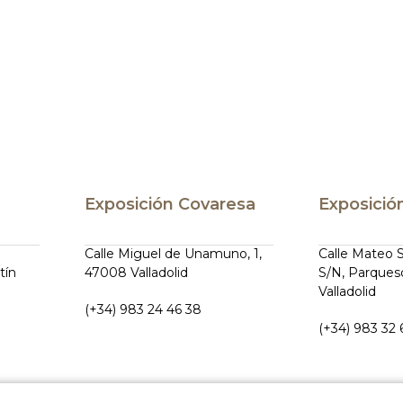
Exposición Covaresa
Exposició
Calle Miguel de Unamuno, 1,
Calle Mateo 
tín
47008 Valladolid
S/N, Parques
Valladolid
(+34) 983 24 46 38
(+34) 983 32 