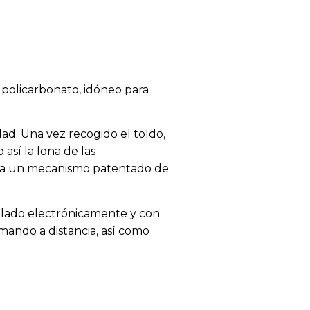
 policarbonato, idóneo para
ad. Una vez recogido el toldo,
así la lona de las
s a un mecanismo patentado de
lado electrónicamente y con
ando a distancia, así como