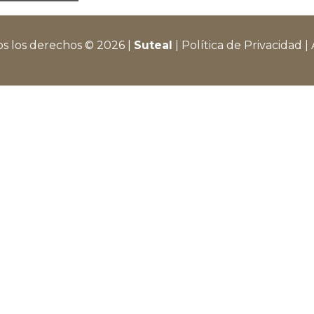
s los derechos © 2026 |
Suteal
|
Política de Privacidad
|