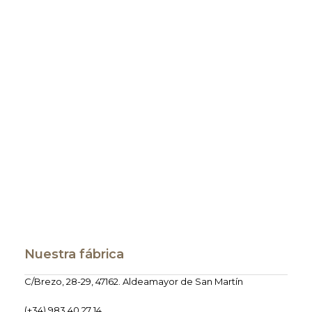
Nuestra fábrica
C/Brezo, 28-29, 47162. Aldeamayor de San Martín
(+34) 983 40 27 14