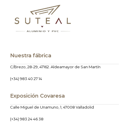
Nuestra fábrica
C/Brezo, 28-29, 47162. Aldeamayor de San Martín
(+34) 983 40 27 14
Exposición Covaresa
Calle Miguel de Unamuno, 1, 47008 Valladolid
(+34) 983 24 46 38