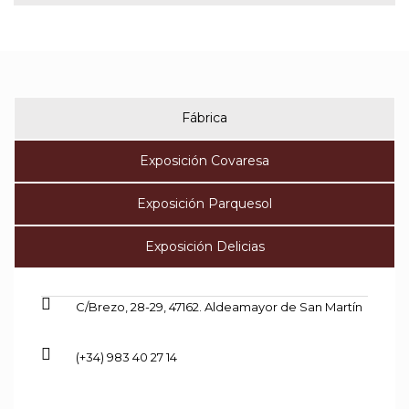
Fábrica
Exposición Covaresa
Exposición Parquesol
Exposición Delicias
C/Brezo, 28-29, 47162. Aldeamayor de San Martín
(+34) 983 40 27 14