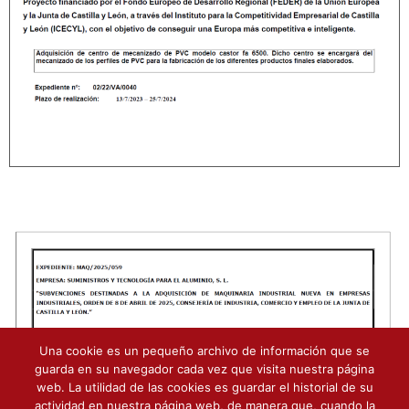
Una cookie es un pequeño archivo de información que se
guarda en su navegador cada vez que visita nuestra página
web. La utilidad de las cookies es guardar el historial de su
actividad en nuestra página web, de manera que, cuando la