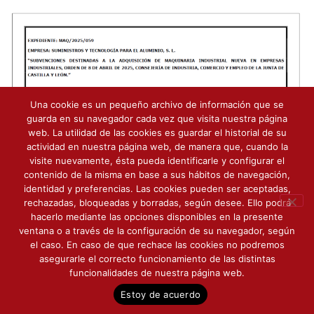
Una cookie es un pequeño archivo de información que se
guarda en su navegador cada vez que visita nuestra página
web. La utilidad de las cookies es guardar el historial de su
actividad en nuestra página web, de manera que, cuando la
visite nuevamente, ésta pueda identificarle y configurar el
contenido de la misma en base a sus hábitos de navegación,
identidad y preferencias. Las cookies pueden ser aceptadas,
rechazadas, bloqueadas y borradas, según desee. Ello podrá
hacerlo mediante las opciones disponibles en la presente
Contacto
ventana o a través de la configuración de su navegador, según
el caso. En caso de que rechace las cookies no podremos
Todos los derechos © 2026 |
Suteal
|
Política de
asegurarle el correcto funcionamiento de las distintas
funcionalidades de nuestra página web.
Privacidad
|
Aviso Legal
|
Política de Cookies
Estoy de acuerdo