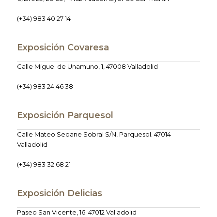
(+34) 983 40 27 14
Exposición Covaresa
Calle Miguel de Unamuno, 1, 47008 Valladolid
(+34) 983 24 46 38
Exposición Parquesol
Calle Mateo Seoane Sobral S/N, Parquesol. 47014
Valladolid
(+34) 983 32 68 21
Exposición Delicias
Paseo San Vicente, 16. 47012 Valladolid