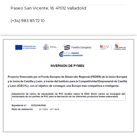
Paseo San Vicente, 16. 47012 Valladolid
(+34) 983 85 72 10