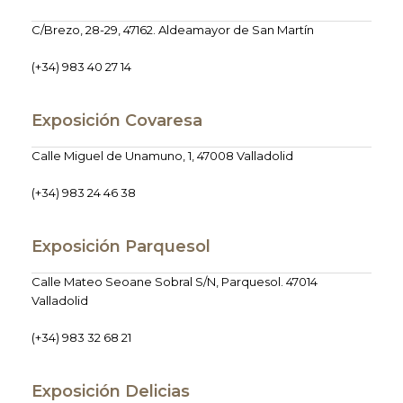
C/Brezo, 28-29, 47162. Aldeamayor de San Martín
(+34) 983 40 27 14
Exposición Covaresa
Calle Miguel de Unamuno, 1, 47008 Valladolid
(+34) 983 24 46 38
Exposición Parquesol
Calle Mateo Seoane Sobral S/N, Parquesol. 47014
Valladolid
(+34) 983 32 68 21
Exposición Delicias