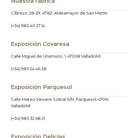
Nuestra fábrica
C/Brezo, 28-29, 47162. Aldeamayor de San Martín
(+34) 983 40 27 14
Exposición Covaresa
Calle Miguel de Unamuno, 1, 47008 Valladolid
(+34) 983 24 46 38
Exposición Parquesol
Calle Mateo Seoane Sobral S/N, Parquesol. 47014
Valladolid
(+34) 983 32 68 21
Exposición Delicias