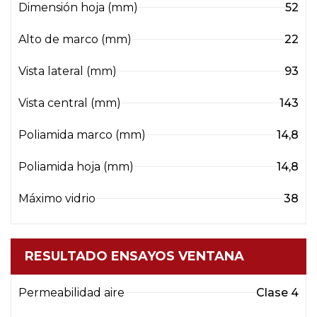
Dimensión hoja (mm)
52
Alto de marco (mm)
22
Vista lateral (mm)
93
Vista central (mm)
143
Poliamida marco (mm)
14,8
Poliamida hoja (mm)
14,8
Máximo vidrio
38
RESULTADO ENSAYOS VENTANA
Permeabilidad aire
Clase 4