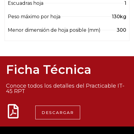
Escuadras hoja
1
Peso máximo por hoja
130kg
Menor dimensión de hoja posible (mm)
300
Ficha Técnica
Conoce todos los detalles del Practicable IT-
45 RPT
DESCARGAR