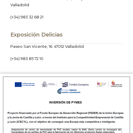
Valladolid
(+34) 983 32 68 21
Exposición Delicias
Paseo San Vicente, 16. 47012 Valladolid
(+34) 983 85 72 10