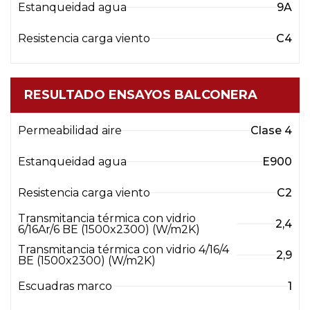
Estanqueidad agua
9A
Resistencia carga viento
C4
RESULTADO ENSAYOS BALCONERA
Permeabilidad aire
Clase 4
Estanqueidad agua
E900
Resistencia carga viento
C2
Transmitancia térmica con vidrio
2,4
6/16Ar/6 BE (1500x2300) (W/m2K)
Transmitancia térmica con vidrio 4/16/4
2,9
BE (1500x2300) (W/m2K)
Escuadras marco
1