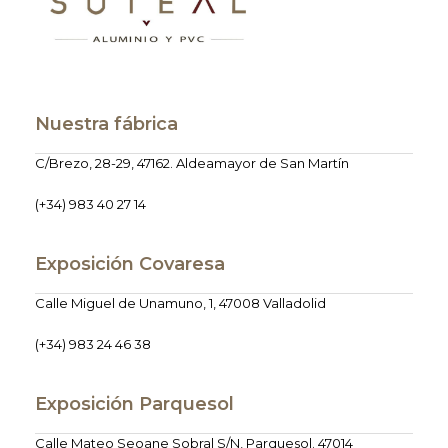
Nuestra fábrica
C/Brezo, 28-29, 47162. Aldeamayor de San Martín
(+34) 983 40 27 14
Exposición Covaresa
Calle Miguel de Unamuno, 1, 47008 Valladolid
(+34) 983 24 46 38
Exposición Parquesol
Calle Mateo Seoane Sobral S/N, Parquesol. 47014