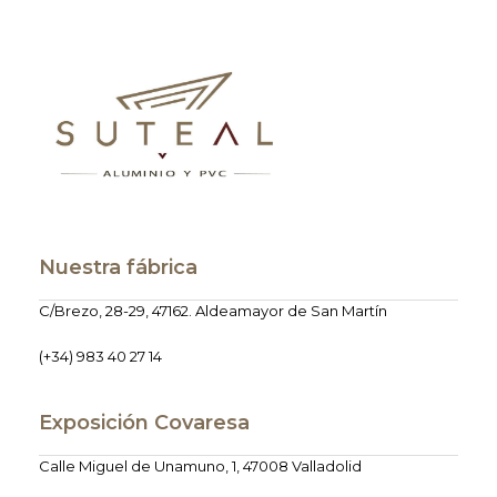
Nuestra fábrica
C/Brezo, 28-29, 47162. Aldeamayor de San Martín
(+34) 983 40 27 14
Exposición Covaresa
Calle Miguel de Unamuno, 1, 47008 Valladolid