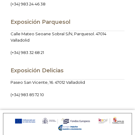
(+34) 983 24 46 38
Exposición Parquesol
Calle Mateo Seoane Sobral S/N, Parquesol. 47014
Valladolid
(+34) 983 32 68 21
Exposición Delicias
Paseo San Vicente, 16. 47012 Valladolid
(+34) 983 85 72 10