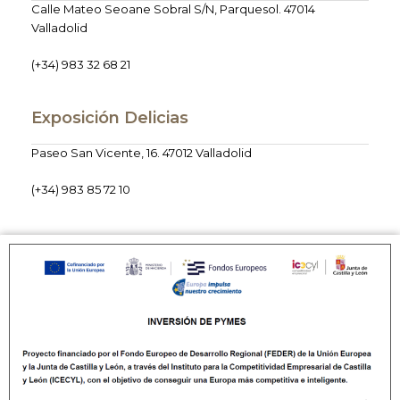
Calle Mateo Seoane Sobral S/N, Parquesol. 47014
Valladolid
(+34) 983 32 68 21
Exposición Delicias
Paseo San Vicente, 16. 47012 Valladolid
(+34) 983 85 72 10