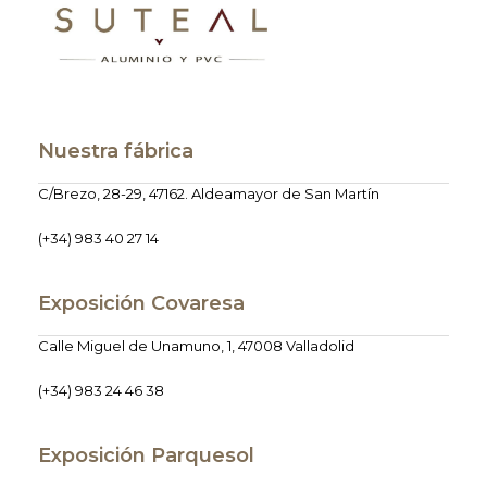
Nuestra fábrica
C/Brezo, 28-29, 47162. Aldeamayor de San Martín
(+34) 983 40 27 14
Exposición Covaresa
Calle Miguel de Unamuno, 1, 47008 Valladolid
(+34) 983 24 46 38
Exposición Parquesol