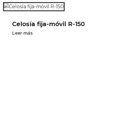
Celosía fija-móvil R-150
Leer más