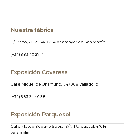
Nuestra fábrica
C/Brezo, 28-29, 47162. Aldeamayor de San Martín
(+34) 983 40 27 14
Exposición Covaresa
Calle Miguel de Unamuno, 1, 47008 Valladolid
(+34) 983 24 46 38
Exposición Parquesol
Calle Mateo Seoane Sobral S/N, Parquesol. 47014
Valladolid