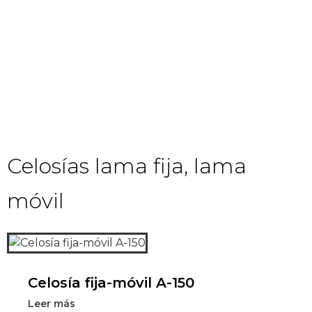
Celosías lama fija, lama
móvil
Celosía fija-móvil A-150
Leer más