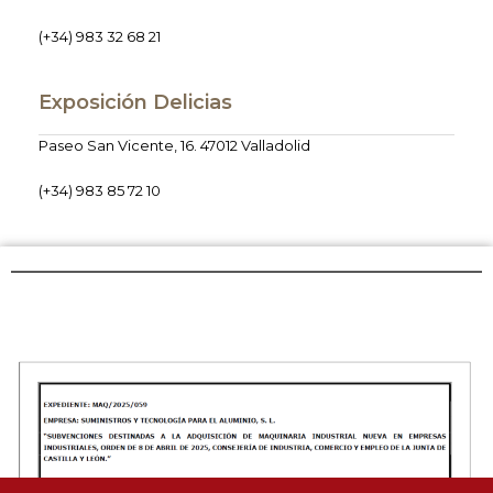
(+34) 983 32 68 21
Exposición Delicias
Paseo San Vicente, 16. 47012 Valladolid
(+34) 983 85 72 10