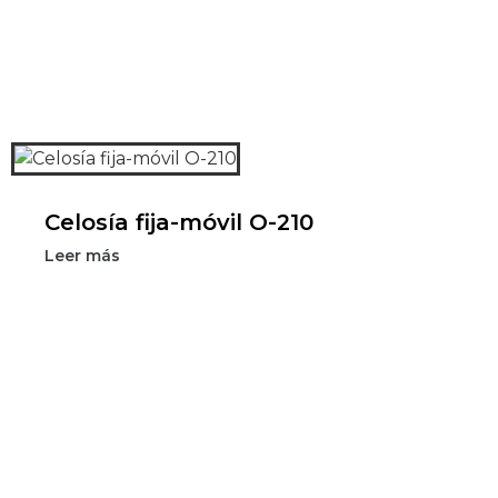
Celosía fija-móvil O-210
Leer más