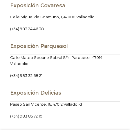
Exposición Covaresa
Calle Miguel de Unamuno, 1, 47008 Valladolid
(+34) 983 24 46 38
Exposición Parquesol
Calle Mateo Seoane Sobral S/N, Parquesol. 47014
Valladolid
(+34) 983 32 68 21
Exposición Delicias
Paseo San Vicente, 16. 47012 Valladolid
(+34) 983 85 72 10